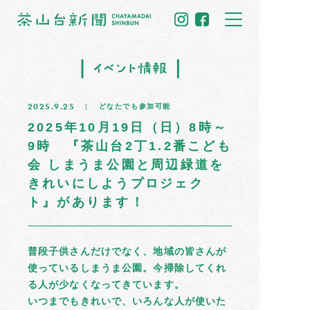
トップ
2025.9.25
どなたでも参加可能
住民だより
2025年10月19日（日）8時～
9時 『茶山台2丁1.2番こども
イベント情報
会 しまうま公園と周辺緑道を
きれいにしようプロジェク
募集掲示板
ト』があります！
茶山のひと
普段子供さんだけでなく、地域の皆さんが
まちの記憶
使っているしまうま公園。今掃除してくれ
る人が少なくなってきています。
いつまでもきれいで、いろんな人が使いた