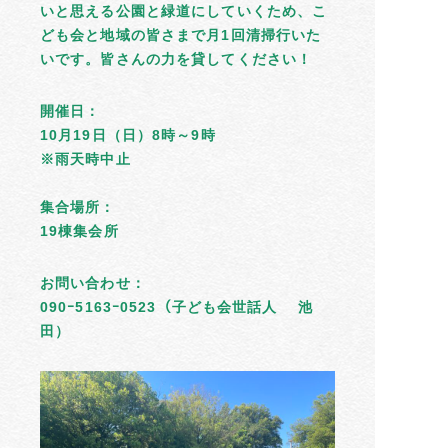
いと思える公園と緑道にしていくため、こ
ども会と地域の皆さまで月1回清掃行いた
いです。皆さんの力を貸してください！
開催日：
10月19日（日）8時～9時
※雨天時中止
集合場所：
19棟集会所
お問い合わせ：
090ｰ5163ｰ0523（子ども会世話人 池
田）