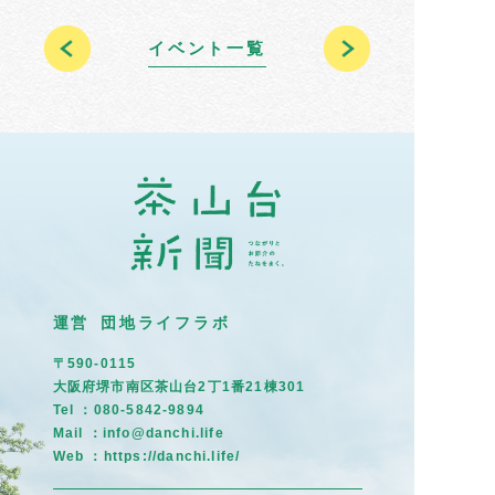
イベント一覧
運営 団地ライフラボ
〒590-0115
大阪府堺市南区茶山台2丁1番21棟301
Tel ：080-5842-9894
Mail ：info@danchi.life
Web ：
https://danchi.life/