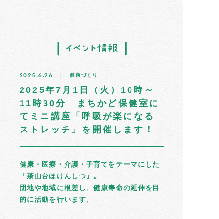
トップ
2025.6.26
健康づくり
住民だより
2025年7月1日（火）10時～
11時30分 まちかど保健室に
イベント情報
てミニ講座「呼吸が楽になる
ストレッチ」を開催します！
募集掲示板
茶山のひと
健康・医療・介護・子育てをテーマにした
「茶山台ほけんしつ」。
まちの記憶
団地や地域に根差し、健康寿命の延伸を目
的に活動を行います。