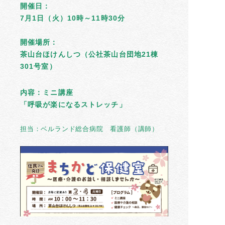
開催日：
7月1日（火）10時～11時30分
開催場所：
茶山台ほけんしつ（公社茶山台団地21棟
301号室）
内容：ミニ講座
「呼吸が楽になるストレッチ」
担当：ベルランド総合病院　看護師（講師） 