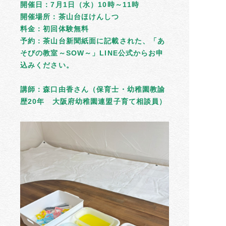
開催日：7月1日（水）10時～11時
開催場所：茶山台ほけんしつ
料金：初回体験無料
予約：茶山台新聞紙面に記載された、「あ
そびの教室～SOW～」LINE公式からお申
込みください。
講師：森口由香さん（保育士・幼稚園教諭
歴20年 大阪府幼稚園連盟子育て相談員）