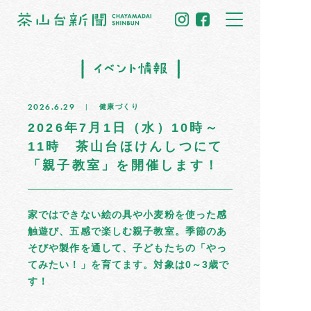
トップ
2026.6.29
健康づくり
住民だより
2026年7月1日（水）10時～
11時 茶山台ほけんしつにて
イベント情報
「親子教室」を開催します！
募集掲示板
家ではできない絵の具や小麦粉を使った感
茶山のひと
触遊び、五感で楽しむ親子教室。季節のあ
そびや製作を通して、子どもたちの「やっ
まちの記憶
てみたい！」を育てます。対象は0～3歳で
す！