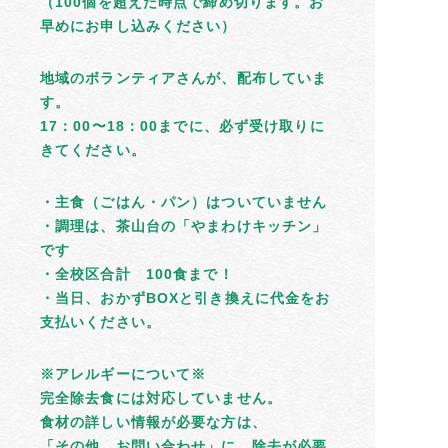
（100個を超えた時点で締め切ります。お
早めにお申し込みください）
地域のボランティアさんが、配布していま
す。
17：00〜18：00までに、必ず受け取りに
きてください。
・主食（ごはん・パン）はついていません
・調理は、茶山台の「やまわけキッチン」
です
・全校区合計 100食まで！
・当日、おかずBOXと引き換えに代金をお
支払いください。
※アレルギーについて※
完全除去食には対応していません。
食材の詳しい情報が必要な方は、
「その他 お問い合わせ」に、除去が必要