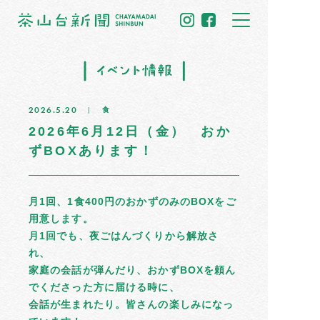
トップ
2026.5.20
食
住民だより
2026年6月12日（金） おか
ずBOXあります！
イベント情報
募集掲示板
月1回、1食400円のおかずのみのBOXをご
用意します。
茶山のひと
月1回でも、夜ごはんづくりから解放さ
れ、
まちの記憶
家庭の会話が弾んだり、おかずBOXを頼ん
でくださった方に届ける時に、
会話が生まれたり。皆さんの楽しみになっ