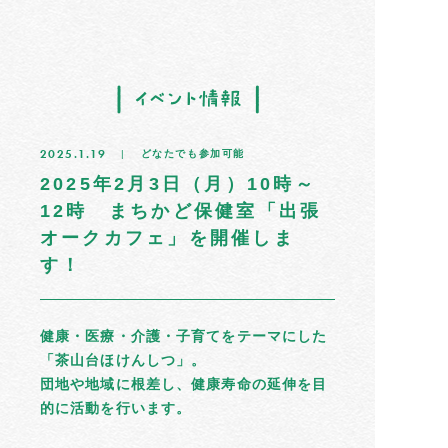
トップ
2025.1.19
どなたでも参加可能
住民だより
2025年2月3日（月）10時～
12時 まちかど保健室「出張
イベント情報
オークカフェ」を開催しま
す！
募集掲示板
茶山のひと
健康・医療・介護・子育てをテーマにした
「茶山台ほけんしつ」。
まちの記憶
団地や地域に根差し、健康寿命の延伸を目
的に活動を行います。