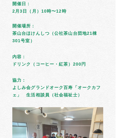
開催日：
2月3日（月）10時〜12時
開催場所：
茶山台ほけんしつ（公社茶山台団地21棟
301号室）
内容：
ドリンク（コーヒー・紅茶）200円
協力：
よしみ会グランドオーク百寿「オークカフ
ェ」 生活相談員（社会福祉士）