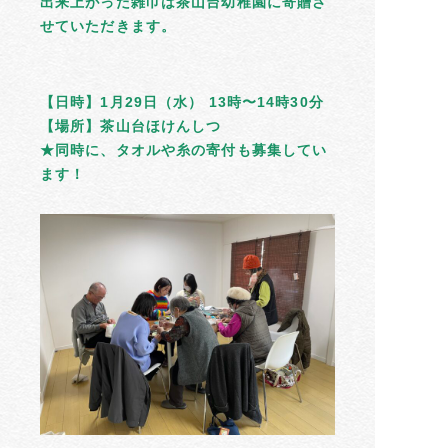
出来上がった雑巾は茶山台幼稚園に寄贈さ
せていただきます。
【日時】1月29日（水） 13時〜14時30分
【場所】茶山台ほけんしつ
★同時に、タオルや糸の寄付も募集してい
ます！