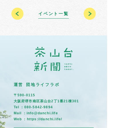
イベント一覧
運営 団地ライフラボ
〒590-0115
大阪府堺市南区茶山台2丁1番21棟301
Tel ：080-5842-9894
Mail ：info@danchi.life
Web ：
https://danchi.life/