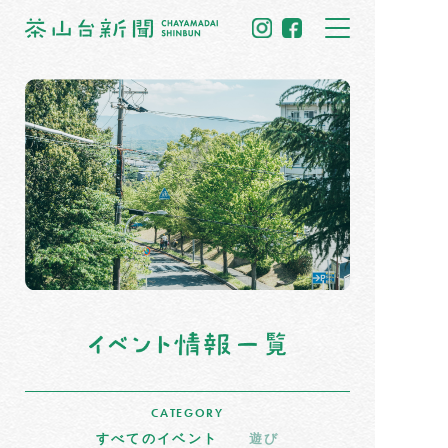
トップ
住民だより
イベント情報
募集掲示板
茶山のひと
まちの記憶
CATEGORY
すべてのイベント
遊び