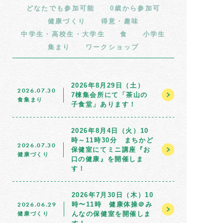
どなたでも参加可能
0歳から参加可
健康づくり
得意・趣味
中学生・高校生・大学生
食
小学生
集まり
ワークショップ
2026年8月29日（土）
2026.07.30
7棟集会所にて「茶山の
食
集まり
子食堂」あります！
2026年8月4日（火）10
時～11時30分 まちかど
2026.07.30
保健室にてミニ講座『お
健康づくり
口の健康』を開催しま
す！
2026年7月30日（木）10
2026.06.29
時〜11時 健康体操＠み
んなの保健室を開催しま
健康づくり