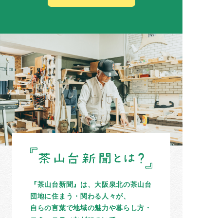
『茶山台新聞』は、大阪泉北の茶山台
団地に住まう・関わる人々が、
自らの言葉で地域の魅力や暮らし方・