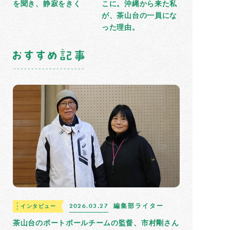
を聞き、静寂をきく
こに。沖縄から来た私
が、茶山台の一員にな
った理由。
2026.03.27
編集部ライター
インタビュー
茶山台のポートボールチームの監督、市村剛さん