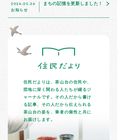
まちの記憶を更新しました！
2026.05.26
お知らせ
住民だよりは、茶山台の住民や、
団地に深く関わる人たちが綴るジ
ャーナルです。その人だから書け
る記事、その人だから伝えられる
茶山台の姿を、筆者の個性と共に
お届けします。