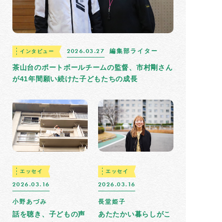
2026.03.27
編集部ライター
インタビュー
茶山台のポートボールチームの監督、市村剛さん
が41年間願い続けた子どもたちの成長
エッセイ
エッセイ
2026.03.16
2026.03.16
小野あづみ
長堂姫子
話を聴き、子どもの声
あたたかい暮らしがこ