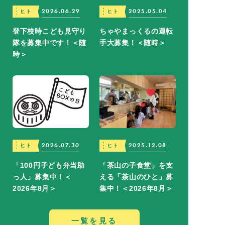
2026.06.29
2025.05.04
ヒト
ヒト
登下校時こども見守り
ちゃやまっくるの運転
隊を募集中です！＜随
手大募集！＜随時＞
時＞
2026.07.30
2025.12.08
ヒト
ヒト
「100円子ども弁当助
「茶山の子食堂」を支
っ人」募集中！＜
える「茶山のひと」募
2026年8月＞
集中！＜2026年8月＞
一覧を見る