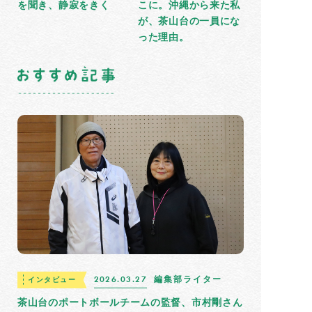
を聞き、静寂をきく
こに。沖縄から来た私
が、茶山台の一員にな
った理由。
2026.03.27
編集部ライター
インタビュー
茶山台のポートボールチームの監督、市村剛さん