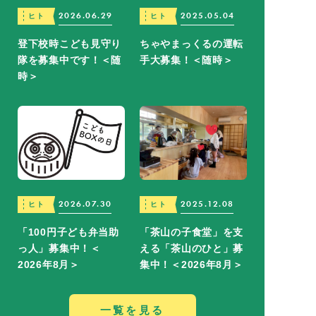
2026.06.29
2025.05.04
ヒト
ヒト
登下校時こども見守り
ちゃやまっくるの運転
隊を募集中です！＜随
手大募集！＜随時＞
時＞
2026.07.30
2025.12.08
ヒト
ヒト
「100円子ども弁当助
「茶山の子食堂」を支
っ人」募集中！＜
える「茶山のひと」募
2026年8月＞
集中！＜2026年8月＞
一覧を見る