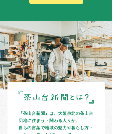
『茶山台新聞』は、大阪泉北の茶山台
団地に住まう・関わる人々が、
自らの言葉で地域の魅力や暮らし方・