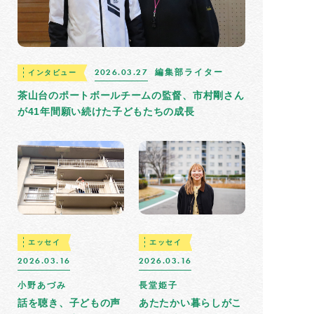
2026.03.27
編集部ライター
インタビュー
茶山台のポートボールチームの監督、市村剛さん
が41年間願い続けた子どもたちの成長
エッセイ
エッセイ
2026.03.16
2026.03.16
小野あづみ
長堂姫子
話を聴き、子どもの声
あたたかい暮らしがこ